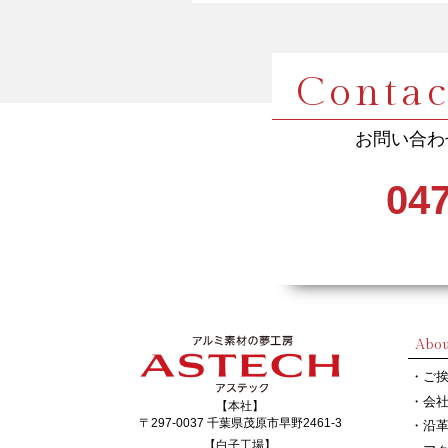
Contac
お問い合わ
047
Abou
ご
会
【本社】
〒297-0037 千葉県茂原市早野2461-3
沿
【白子工場】