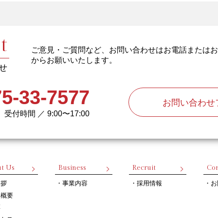
t
ご意見・ご質問など、お問い合わせはお電話またはお
からお願いいたします。
せ
5-33-7577
お問い合わせ
受付時間 ／ 9:00〜17:00
t Us
Business
Recruit
Con
挨拶
事業内容
採用情報
お
社概要
革