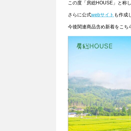
この度「房総HOUSE」と称
さらに公式
webサイト
も作成
今後関連商品含め新着をこち