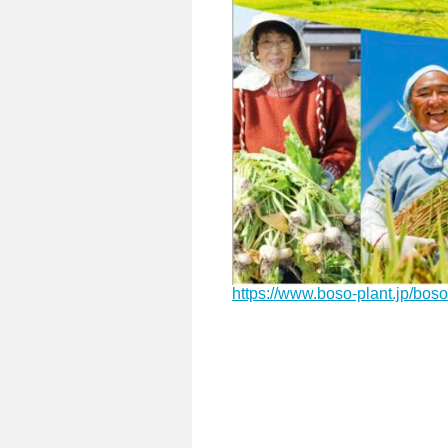
https://www.boso-plant.jp/bos